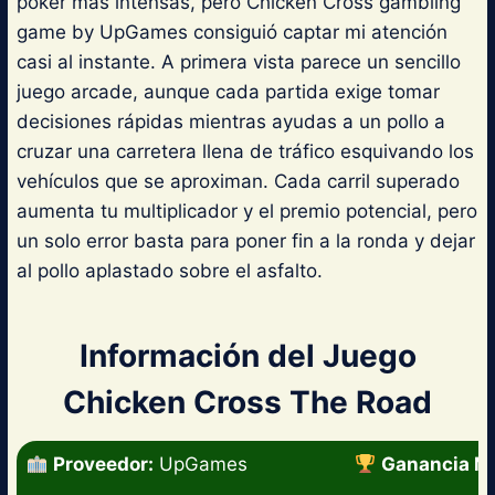
póker más intensas, pero Chicken Cross gambling
game by UpGames consiguió captar mi atención
casi al instante. A primera vista parece un sencillo
juego arcade, aunque cada partida exige tomar
decisiones rápidas mientras ayudas a un pollo a
cruzar una carretera llena de tráfico esquivando los
vehículos que se aproximan. Cada carril superado
aumenta tu multiplicador y el premio potencial, pero
un solo error basta para poner fin a la ronda y dejar
al pollo aplastado sobre el asfalto.
Información del Juego
Chicken Cross The Road
Proveedor:
UpGames
Ganancia M