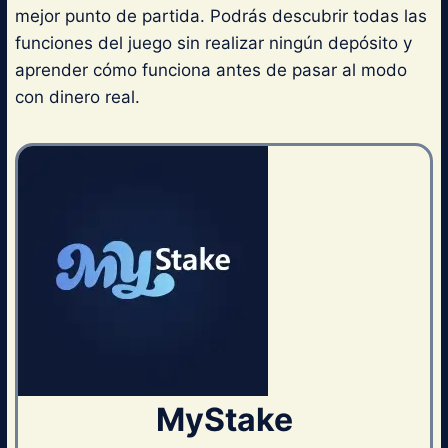
mejor punto de partida. Podrás descubrir todas las
funciones del juego sin realizar ningún depósito y
aprender cómo funciona antes de pasar al modo
con dinero real.
MyStake