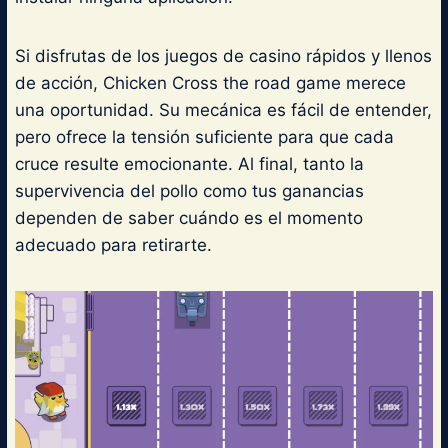
Si disfrutas de los juegos de casino rápidos y llenos
de acción, Chicken Cross the road game merece
una oportunidad. Su mecánica es fácil de entender,
pero ofrece la tensión suficiente para que cada
cruce resulte emocionante. Al final, tanto la
supervivencia del pollo como tus ganancias
dependen de saber cuándo es el momento
adecuado para retirarte.