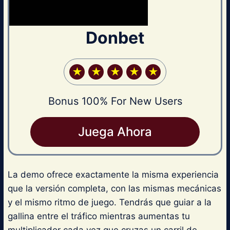
Donbet
★
★
★
★
★
Bonus 100% For New Users
Juega Ahora
La demo ofrece exactamente la misma experiencia
que la versión completa, con las mismas mecánicas
y el mismo ritmo de juego. Tendrás que guiar a la
gallina entre el tráfico mientras aumentas tu
multiplicador cada vez que cruzas un carril de