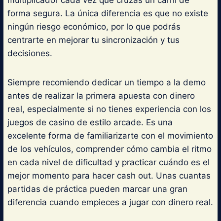
forma segura. La única diferencia es que no existe
ningún riesgo económico, por lo que podrás
centrarte en mejorar tu sincronización y tus
decisiones.
Siempre recomiendo dedicar un tiempo a la demo
antes de realizar la primera apuesta con dinero
real, especialmente si no tienes experiencia con los
juegos de casino de estilo arcade. Es una
excelente forma de familiarizarte con el movimiento
de los vehículos, comprender cómo cambia el ritmo
en cada nivel de dificultad y practicar cuándo es el
mejor momento para hacer cash out. Unas cuantas
partidas de práctica pueden marcar una gran
diferencia cuando empieces a jugar con dinero real.