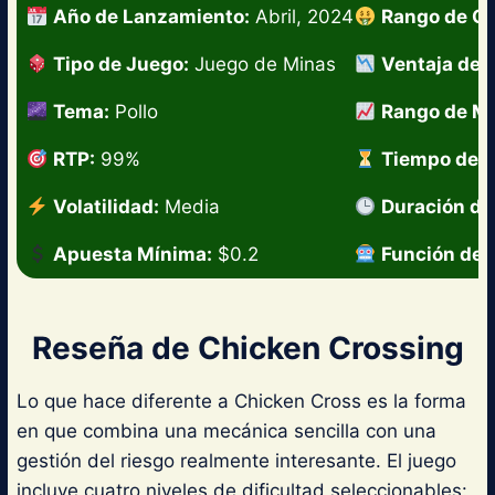
Año de Lanzamiento:
Abril, 2024
Rango de Ga
Tipo de Juego:
Juego de Minas
Ventaja de l
Tema:
Pollo
Rango de Mu
RTP:
99%
Tiempo de 
Volatilidad:
Media
Duración de
Apuesta Mínima:
$0.2
Función de 
Reseña de Chicken Crossing
Lo que hace diferente a Chicken Cross es la forma
en que combina una mecánica sencilla con una
gestión del riesgo realmente interesante. El juego
incluye cuatro niveles de dificultad seleccionables: