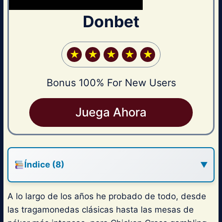
Donbet
★
★
★
★
★
Bonus 100% For New Users
Juega Ahora
Índice (8)
▼
A lo largo de los años he probado de todo, desde
las tragamonedas clásicas hasta las mesas de