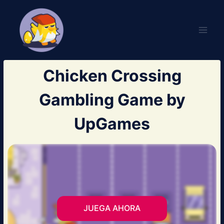
Saltar
al
contenido
Chicken Crossing
Gambling Game by
UpGames
JUEGA AHORA