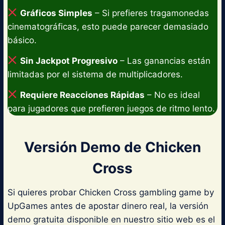
Gráficos Simples
– Si prefieres tragamonedas
cinematográficas, esto puede parecer demasiado
básico.
Sin Jackpot Progresivo
– Las ganancias están
limitadas por el sistema de multiplicadores.
Requiere Reacciones Rápidas
– No es ideal
para jugadores que prefieren juegos de ritmo lento.
Versión Demo de Chicken
Cross
Si quieres probar Chicken Cross gambling game by
UpGames antes de apostar dinero real, la versión
demo gratuita disponible en nuestro sitio web es el